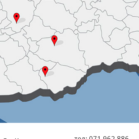
тел: 071 962 886