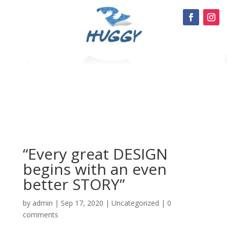
“Every great DESIGN
begins with an even
better STORY”
by
admin
|
Sep 17, 2020
|
Uncategorized
|
0
comments