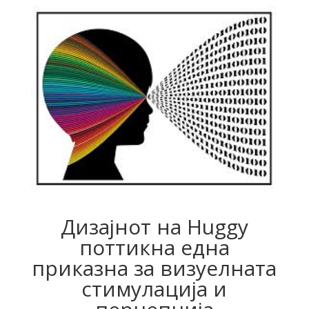
Дизајнот на Huggy
поттикна една
приказна за визуелната
стимулација и